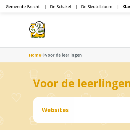
Cookies beheer paneel
Gemeente Brecht
De Schakel
De Sleutelbloem
Kla
Home
Voor de leerlingen
Voor de leerlinge
Websites